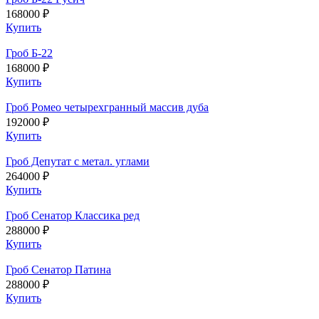
168000 ₽
Купить
Гроб Б-22
168000 ₽
Купить
Гроб Ромео четырехгранный массив дуба
192000 ₽
Купить
Гроб Депутат с метал. углами
264000 ₽
Купить
Гроб Сенатор Классика ред
288000 ₽
Купить
Гроб Сенатор Патина
288000 ₽
Купить