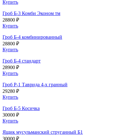
Купить
Гроб Б-3 Комби Эконом тм
28800 ₽
Купить
Гроб Б-4 комбинированный
28800 ₽
Купить
Гроб Б-4 стандарт
28900 ₽
Купить
Гроб Р-1 Таврида 4-х гранный
29280 ₽
Купить
Гроб Б-5 Косичка
30000 ₽
Купить
Ящик мусульманский струганный Б1
30000 ₽