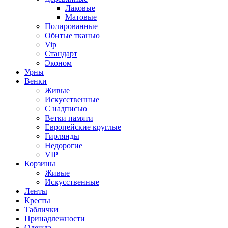
Лаковые
Матовые
Полированные
Обитые тканью
Vip
Стандарт
Эконом
Урны
Венки
Живые
Искусственные
С надписью
Ветки памяти
Европейские круглые
Гирлянды
Недорогие
VIP
Корзины
Живые
Искусственные
Ленты
Кресты
Таблички
Принадлежности
Одежда