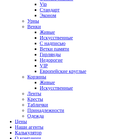
Vip
Стандарт
Эконом
Урны
Венки
Живые
Искусственные
С надписью
Ветки памяти
Гирлянды
Недорогие
VIP
Европейские круглые
Корзины
Живые
Искусственные
Ленты
Кресты
Таблички
Принадлежности
Одежда
Цены
Наши агенты
Калькулятор
О компании