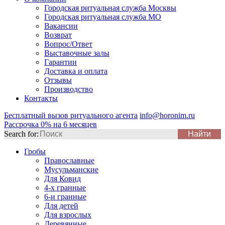
Городская ритуальная служба Москвы
Городская ритуальная служба МО
Вакансии
Возврат
Вопрос/Ответ
Выставочные залы
Гарантии
Доставка и оплата
Отзывы
Производство
Контакты
Бесплатный вызов ритуального агента
info@horonim.ru
Рассрочка 0% на 6 месяцев
Search for:
Гробы
Православные
Мусульманские
Для Ковид
4-х гранные
6-и гранные
Для детей
Для взрослых
Деревянные