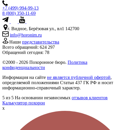
+7 (499) 994-99-13
8 (800) 350-11-69
г. Видное, Берёзовая ул., вл1 142700
info@horonim.ru
Наши
представительства
Всего обращений:
624 297
Обращений сегодня:
78
©2000 - 2026 Похоронное бюро.
Политика
конфиденциальности
Информация на сайте
не является публичной офертой
,
определяемой положениями Статьи 437 ГК РФ и носит
информационно-справочный характер.
5
из 5
На основании независимых
отзывов клиентов
Калькулятор похорон
x