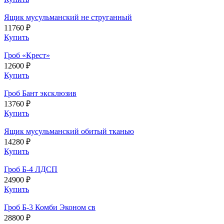
Ящик мусульманский не струганный
11760 ₽
Купить
Гроб «Крест»
12600 ₽
Купить
Гроб Бант эксклюзив
13760 ₽
Купить
Ящик мусульманский обитый тканью
14280 ₽
Купить
Гроб Б-4 ЛДСП
24900 ₽
Купить
Гроб Б-3 Комби Эконом св
28800 ₽