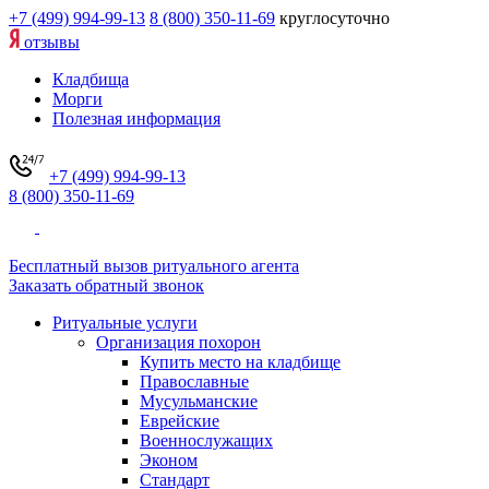
+7 (499) 994-99-13
8 (800) 350-11-69
круглосуточно
отзывы
Кладбища
Морги
Полезная информация
+7 (499) 994-99-13
8 (800) 350-11-69
Бесплатный вызов ритуального агента
Заказать обратный звонок
Ритуальные услуги
Организация похорон
Купить место на кладбище
Православные
Мусульманские
Еврейские
Военнослужащих
Эконом
Стандарт