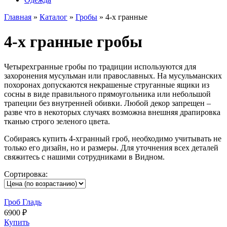
Главная
»
Каталог
»
Гробы
»
4-х гранные
4-х гранные гробы
Четырехгранные гробы по традиции используются для
захоронения мусульман или православных. На мусульманских
похоронах допускаются некрашеные струганные ящики из
сосны в виде правильного прямоугольника или небольшой
трапеции без внутренней обивки. Любой декор запрещен –
разве что в некоторых случаях возможна внешняя драпировка
тканью строго зеленого цвета.
Собираясь купить 4-хгранный гроб, необходимо учитывать не
только его дизайн, но и размеры. Для уточнения всех деталей
свяжитесь с нашими сотрудниками в Видном.
Сортировка:
Гроб Гладь
6900 ₽
Купить