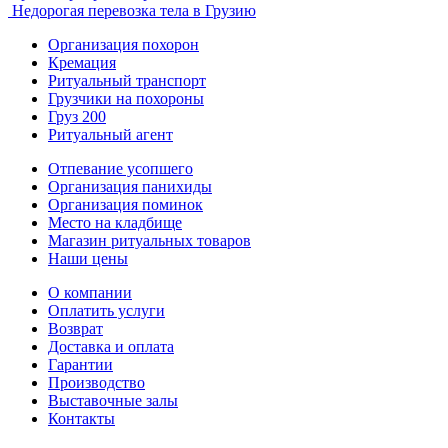
Недорогая перевозка тела в Грузию
Организация похорон
Кремация
Ритуальный транспорт
Грузчики на похороны
Груз 200
Ритуальный агент
Отпевание усопшего
Организация панихиды
Организация поминок
Место на кладбище
Магазин ритуальных товаров
Наши цены
О компании
Оплатить услуги
Возврат
Доставка и оплата
Гарантии
Производство
Выставочные залы
Контакты