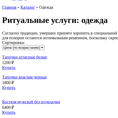
Главная
»
Каталог
»
Одежда
Ритуальные услуги: одежда
Согласно традиции, умерших принято хоронить в специальной 
для похорон остаются оптимальным решением, поскольку скрое
Сортировка:
Тапочки атласные белые
1200 ₽
Купить
Тапочки кож/зам черные
1800 ₽
Купить
Костюм мужской без подкладки
6400 ₽
Купить