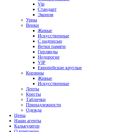
Vip
Стандарт
Эконом
Урны
Венки
Живые
Искусственные
С надписью
Ветки памяти
Гирлянды
Недорогие
VIP
Европейские круглые
Корзины
Живые
Искусственные
Ленты
Кресты
Таблички
Принадлежности
Одежда
Цены
Наши агенты
Калькулятор
О компании