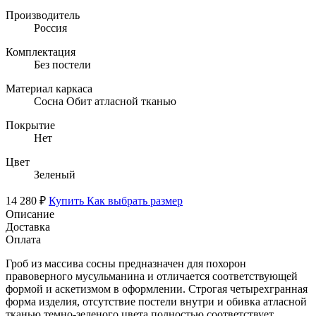
Производитель
Россия
Комплектация
Без постели
Материал каркаса
Сосна Обит атласной тканью
Покрытие
Нет
Цвет
Зеленый
14 280 ₽
Купить
Как выбрать размер
Описание
Доставка
Оплата
Гроб из массива сосны предназначен для похорон
правоверного мусульманина и отличается соответствующей
формой и аскетизмом в оформлении. Строгая четырехгранная
форма изделия, отсутствие постели внутри и обивка атласной
тканью темно-зеленого цвета полностью соответствует