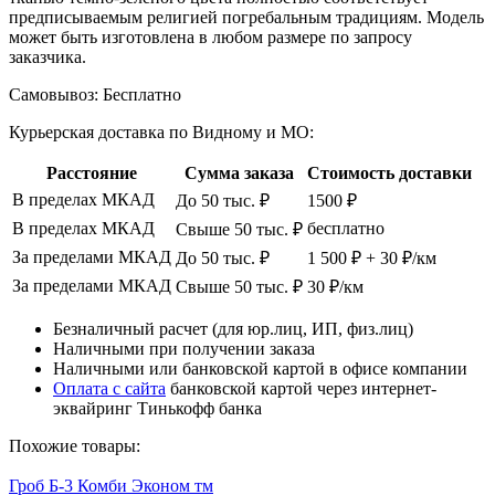
предписываемым религией погребальным традициям. Модель
может быть изготовлена в любом размере по запросу
заказчика.
Самовывоз:
Бесплатно
Курьерская доставка по Видному и МО:
Расстояние
Сумма заказа
Стоимость доставки
В пределах МКАД
До 50 тыс. ₽
1500 ₽
В пределах МКАД
бесплатно
Свыше 50 тыс. ₽
За пределами МКАД
До 50 тыс. ₽
1 500 ₽ + 30 ₽/км
За пределами МКАД
Свыше 50 тыс. ₽
30 ₽/км
Безналичный расчет (для юр.лиц, ИП, физ.лиц)
Наличными при получении заказа
Наличными или банковской картой в офисе компании
Оплата с сайта
банковской картой через интернет-
эквайринг Тинькофф банка
Похожие товары:
Гроб Б-3 Комби Эконом тм