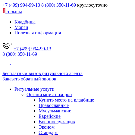
+7 (499) 994-99-13
8 (800) 350-11-69
круглосуточно
отзывы
Кладбища
Морги
Полезная информация
+7 (499) 994-99-13
8 (800) 350-11-69
Бесплатный вызов ритуального агента
Заказать обратный звонок
Ритуальные услуги
Организация похорон
Купить место на кладбище
Православные
Мусульманские
Еврейские
Военнослужащих
Эконом
Стандарт