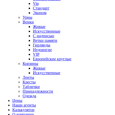
Vip
Стандарт
Эконом
Урны
Венки
Живые
Искусственные
С надписью
Ветки памяти
Гирлянды
Недорогие
VIP
Европейские круглые
Корзины
Живые
Искусственные
Ленты
Кресты
Таблички
Принадлежности
Одежда
Цены
Наши агенты
Калькулятор
О компании