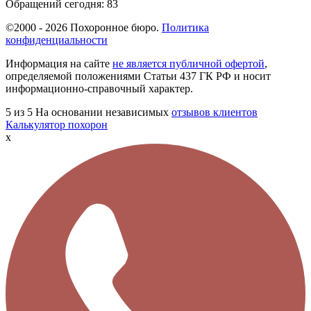
Обращений сегодня:
83
©2000 - 2026 Похоронное бюро.
Политика
конфиденциальности
Информация на сайте
не является публичной офертой
,
определяемой положениями Статьи 437 ГК РФ и носит
информационно-справочный характер.
5
из 5
На основании независимых
отзывов клиентов
Калькулятор похорон
x