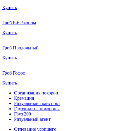
Купить
Гроб Б-6 Эконом
Купить
Гроб Продольный
Купить
Гроб Гофре
Купить
Организация похорон
Кремация
Ритуальный транспорт
Грузчики на похороны
Груз 200
Ритуальный агент
Отпевание усопшего