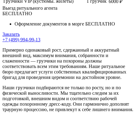
Грузчики VIP (кустюмы. жилеты)
1 грузчик
6000 ₽
Выезд ритуального агента
БЕСПЛАТНО
Оформление документов в морге БЕСПЛАТНО
Заказать
+7 (499) 994-99-13
Примерно одинаковый рост, сдержанный и аккуратный
внешний вид, максимум внимания, собранности и
слаженности — грузчики на похороны должны
соответствовать всем этим требованиям. Наше ритуальное
бюро предлагает услуги собственных квалифицированных
бригад для проведения церемонии на достойном уровне.
Наши грузчики подбираются не только по росту, но и по
физической выносливости. Мы тщательно следим за их
подготовкой, внешним видом и соответствию рабочей
одежды похоронному дресс-коду. Они гармонично дополнят
траурную процессию, не привлекут к себе лишнего внимания.