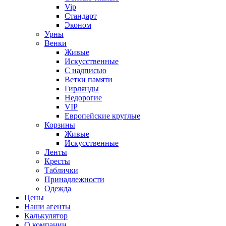
Vip
Стандарт
Эконом
Урны
Венки
Живые
Искусственные
С надписью
Ветки памяти
Гирлянды
Недорогие
VIP
Европейские круглые
Корзины
Живые
Искусственные
Ленты
Кресты
Таблички
Принадлежности
Одежда
Цены
Наши агенты
Калькулятор
О компании