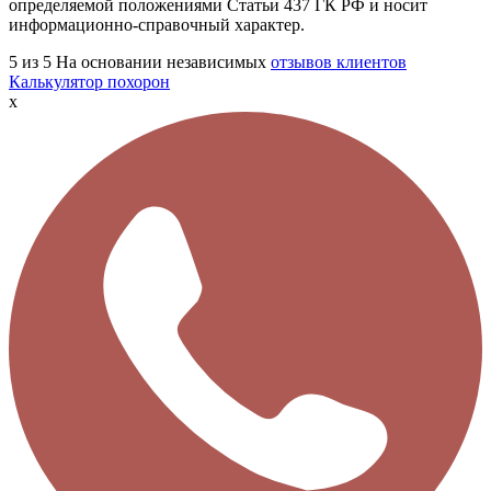
определяемой положениями Статьи 437 ГК РФ и носит
информационно-справочный характер.
5
из 5
На основании независимых
отзывов клиентов
Калькулятор похорон
x