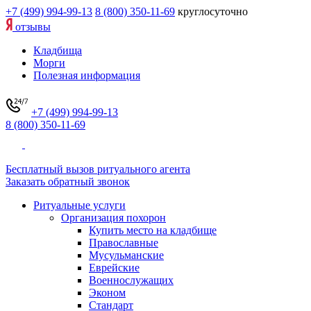
+7 (499) 994-99-13
8 (800) 350-11-69
круглосуточно
отзывы
Кладбища
Морги
Полезная информация
+7 (499) 994-99-13
8 (800) 350-11-69
Бесплатный вызов ритуального агента
Заказать обратный звонок
Ритуальные услуги
Организация похорон
Купить место на кладбище
Православные
Мусульманские
Еврейские
Военнослужащих
Эконом
Стандарт