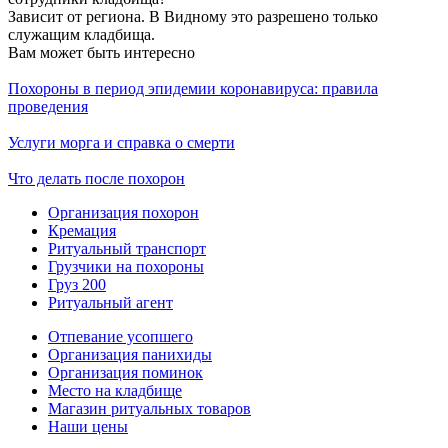
Зависит от региона. В Видному это разрешено только
служащим кладбища.
Вам может быть интересно
Похороны в период эпидемии коронавируса: правила
проведения
Услуги морга и справка о смерти
Что делать после похорон
Организация похорон
Кремация
Ритуальный транспорт
Грузчики на похороны
Груз 200
Ритуальный агент
Отпевание усопшего
Организация панихиды
Организация поминок
Место на кладбище
Магазин ритуальных товаров
Наши цены