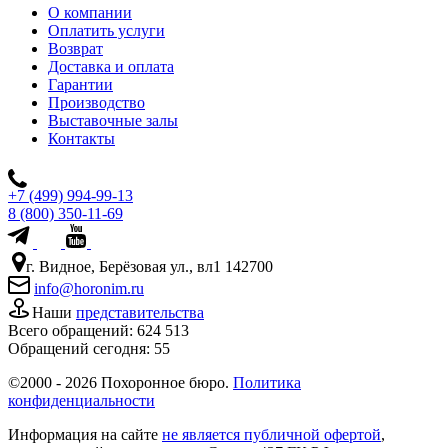
О компании
Оплатить услуги
Возврат
Доставка и оплата
Гарантии
Производство
Выставочные залы
Контакты
+7 (499) 994-99-13
8 (800) 350-11-69
г. Видное, Берёзовая ул., вл1 142700
info@horonim.ru
Наши
представительства
Всего обращений:
624 513
Обращений сегодня:
55
©2000 - 2026 Похоронное бюро.
Политика
конфиденциальности
Информация на сайте
не является публичной офертой
,