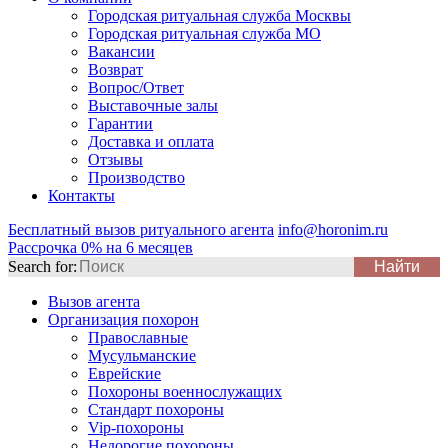
Городская ритуальная служба Москвы
Городская ритуальная служба МО
Вакансии
Возврат
Вопрос/Ответ
Выставочные залы
Гарантии
Доставка и оплата
Отзывы
Производство
Контакты
Бесплатный вызов ритуального агента
info@horonim.ru
Рассрочка 0% на 6 месяцев
Search for:
Вызов агента
Организация похорон
Православные
Мусульманские
Еврейские
Похороны военнослужащих
Стандарт похороны
Vip-похороны
Недорогие похороны