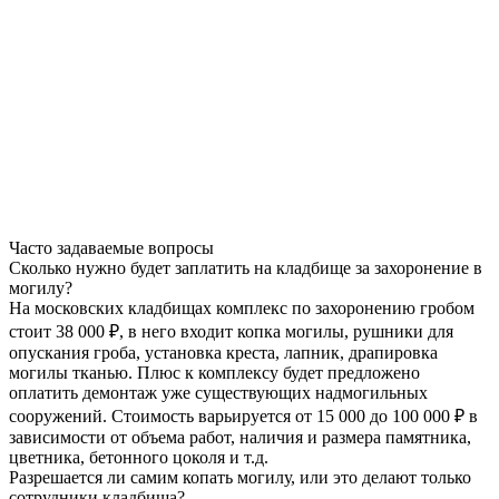
Часто задаваемые вопросы
Сколько нужно будет заплатить на кладбище за захоронение в
могилу?
На московских кладбищах комплекс по захоронению гробом
стоит 38 000 ₽, в него входит копка могилы, рушники для
опускания гроба, установка креста, лапник, драпировка
могилы тканью. Плюс к комплексу будет предложено
оплатить демонтаж уже существующих надмогильных
сооружений. Стоимость варьируется от 15 000 до 100 000 ₽ в
зависимости от объема работ, наличия и размера памятника,
цветника, бетонного цоколя и т.д.
Разрешается ли самим копать могилу, или это делают только
сотрудники кладбища?