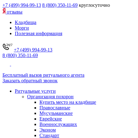
+7 (499) 994-99-13
8 (800) 350-11-69
круглосуточно
отзывы
Кладбища
Морги
Полезная информация
+7 (499) 994-99-13
8 (800) 350-11-69
Бесплатный вызов ритуального агента
Заказать обратный звонок
Ритуальные услуги
Организация похорон
Купить место на кладбище
Православные
Мусульманские
Еврейские
Военнослужащих
Эконом
Стандарт