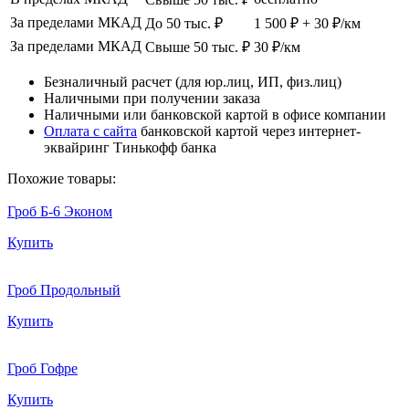
За пределами МКАД
До 50 тыс. ₽
1 500 ₽ + 30 ₽/км
За пределами МКАД
Свыше 50 тыс. ₽
30 ₽/км
Безналичный расчет (для юр.лиц, ИП, физ.лиц)
Наличными при получении заказа
Наличными или банковской картой в офисе компании
Оплата с сайта
банковской картой через интернет-
эквайринг Тинькофф банка
Похожие товары:
Гроб Б-6 Эконом
Купить
Гроб Продольный
Купить
Гроб Гофре
Купить