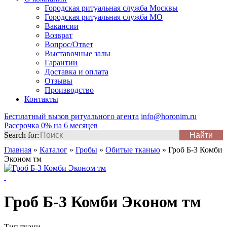
Городская ритуальная служба Москвы
Городская ритуальная служба МО
Вакансии
Возврат
Вопрос/Ответ
Выставочные залы
Гарантии
Доставка и оплата
Отзывы
Производство
Контакты
Бесплатный вызов ритуального агента
info@horonim.ru
Рассрочка 0% на 6 месяцев
Search for:
Главная
»
Каталог
»
Гробы
»
Обитые тканью
»
Гроб Б-3 Комби
Эконом тм
Гроб Б-3 Комби Эконом тм
Тип ткани