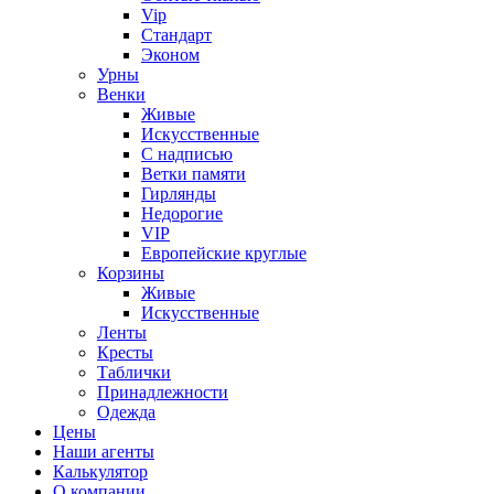
Vip
Стандарт
Эконом
Урны
Венки
Живые
Искусственные
С надписью
Ветки памяти
Гирлянды
Недорогие
VIP
Европейские круглые
Корзины
Живые
Искусственные
Ленты
Кресты
Таблички
Принадлежности
Одежда
Цены
Наши агенты
Калькулятор
О компании