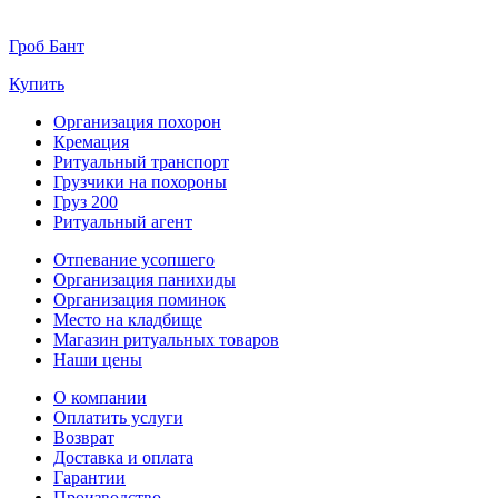
Гроб Бант
Купить
Организация похорон
Кремация
Ритуальный транспорт
Грузчики на похороны
Груз 200
Ритуальный агент
Отпевание усопшего
Организация панихиды
Организация поминок
Место на кладбище
Магазин ритуальных товаров
Наши цены
О компании
Оплатить услуги
Возврат
Доставка и оплата
Гарантии
Производство