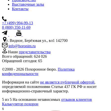
Выставочные залы
Контакты
+7 (499) 994-99-13
8 (800) 350-11-69
г. Видное, Берёзовая ул., вл1 142700
info@horonim.ru
Наши
представительства
Всего обращений:
624 026
Обращений сегодня:
65
©2000 - 2026 Похоронное бюро.
Политика
конфиденциальности
Информация на сайте
не является публичной офертой
,
определяемой положениями Статьи 437 ГК РФ и носит
информационно-справочный характер.
5
из 5
На основании независимых
отзывов клиентов
Калькулятор похорон
x