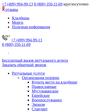
+7 (499) 994-99-13
8 (800) 350-11-69
круглосуточно
отзывы
Кладбища
Морги
Полезная информация
+7 (499) 994-99-13
8 (800) 350-11-69
Бесплатный вызов ритуального агента
Заказать обратный звонок
Ритуальные услуги
Организация похорон
Купить место на кладбище
Православные
Мусульманские
Еврейские
Военнослужащих
Эконом
Стандарт