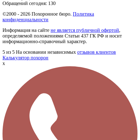
Обращений сегодня:
130
©2000 - 2026 Похоронное бюро.
Политика
конфиденциальности
Информация на сайте
не является публичной офертой
,
определяемой положениями Статьи 437 ГК РФ и носит
информационно-справочный характер.
5
из 5
На основании независимых
отзывов клиентов
Калькулятор похорон
x