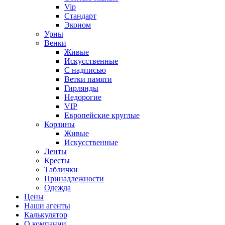
Vip
Стандарт
Эконом
Урны
Венки
Живые
Искусственные
С надписью
Ветки памяти
Гирлянды
Недорогие
VIP
Европейские круглые
Корзины
Живые
Искусственные
Ленты
Кресты
Таблички
Принадлежности
Одежда
Цены
Наши агенты
Калькулятор
О компании