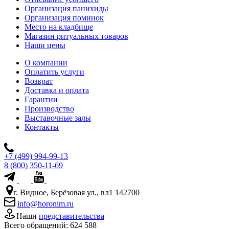
Организация панихиды
Организация поминок
Место на кладбище
Магазин ритуальных товаров
Наши цены
О компании
Оплатить услуги
Возврат
Доставка и оплата
Гарантии
Производство
Выставочные залы
Контакты
+7 (499) 994-99-13
8 (800) 350-11-69
г. Видное, Берёзовая ул., вл1 142700
info@horonim.ru
Наши
представительства
Всего обращений:
624 588