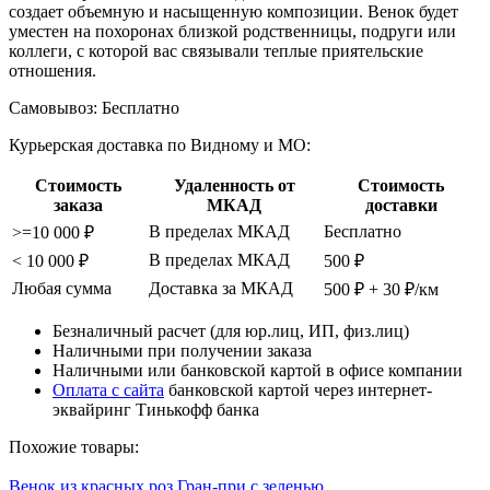
создает объемную и насыщенную композиции. Венок будет
уместен на похоронах близкой родственницы, подруги или
коллеги, с которой вас связывали теплые приятельские
отношения.
Самовывоз:
Бесплатно
Курьерская доставка по Видному и МО:
Стоимость
Удаленность от
Стоимость
заказа
МКАД
доставки
В пределах МКАД
Бесплатно
>=10 000 ₽
В пределах МКАД
< 10 000 ₽
500 ₽
Любая сумма
Доставка за МКАД
500 ₽ + 30 ₽/км
Безналичный расчет (для юр.лиц, ИП, физ.лиц)
Наличными при получении заказа
Наличными или банковской картой в офисе компании
Оплата с сайта
банковской картой через интернет-
эквайринг Тинькофф банка
Похожие товары:
Венок из красных роз Гран-при с зеленью