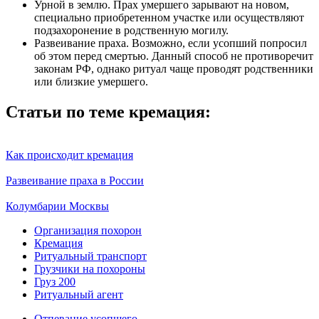
Урной в землю. Прах умершего зарывают на новом,
специально приобретенном участке или осуществляют
подзахоронение в родственную могилу.
Развеивание праха. Возможно, если усопший попросил
об этом перед смертью. Данный способ не противоречит
законам РФ, однако ритуал чаще проводят родственники
или близкие умершего.
Статьи по теме кремация:
Как происходит кремация
Развеивание праха в России
Колумбарии Москвы
Организация похорон
Кремация
Ритуальный транспорт
Грузчики на похороны
Груз 200
Ритуальный агент
Отпевание усопшего