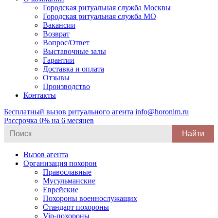
Городская ритуальная служба Москвы
Городская ритуальная служба МО
Вакансии
Возврат
Вопрос/Ответ
Выставочные залы
Гарантии
Доставка и оплата
Отзывы
Производство
Контакты
Бесплатный вызов ритуального агента
info@horonim.ru
Рассрочка 0% на 6 месяцев
Search
for:
Вызов агента
Организация похорон
Православные
Мусульманские
Еврейские
Похороны военнослужащих
Стандарт похороны
Vip-похороны