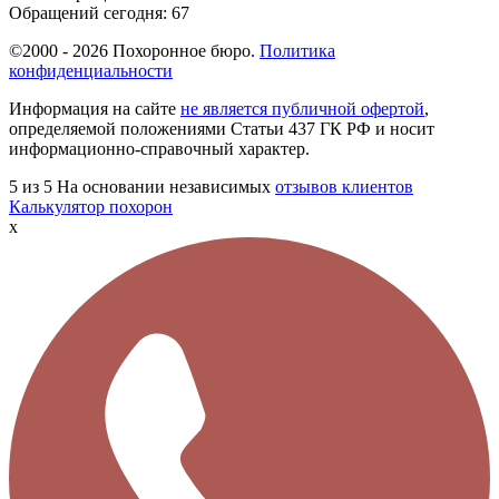
Обращений сегодня:
67
©2000 - 2026 Похоронное бюро.
Политика
конфиденциальности
Информация на сайте
не является публичной офертой
,
определяемой положениями Статьи 437 ГК РФ и носит
информационно-справочный характер.
5
из 5
На основании независимых
отзывов клиентов
Калькулятор похорон
x