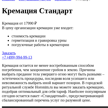
Кремация Стандарт
Кремация от
17990 ₽
В цену организации кремации уже входит:
стоимость кремации
герметизация и гравировка урны
погрузочные работы в крематории
Заказать
+7 (499) 994-99-13
Кремация остается не менее востребованным способом
погребения, чем захоронение гробом в землю. Причины
выбрать предание тела умершего огню могут быть разными –
эстетичность процедуры, последняя воля усопшего или
невозможность выбрать иной вариант похорон. В городской
ритуальной службе Horonim.ru вы можете заказать кремацию,
подобрав оптимальный для себя тариф. Наиболее популярным
сегодня остается пакет «Стандартный», предусматривающий
сбалансированный перечень услуг по разумной цене.