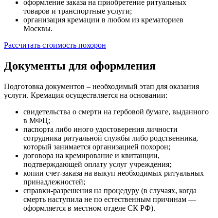
оформление заказа на приобретение ритуальных
товаров и транспортные услуги;
организация кремации в любом из крематориев
Москвы.
Рассчитать стоимость похорон
Документы для оформления
Подготовка документов – необходимый этап для оказания
услуги. Кремация осуществляется на основании:
свидетельства о смерти на гербовой бумаге, выданного
в МФЦ;
паспорта либо иного удостоверения личности
сотрудника ритуальной службы либо родственника,
который занимается организацией похорон;
договора на кремирование и квитанции,
подтверждающей оплату услуг учреждения;
копии счет-заказа на выкуп необходимых ритуальных
принадлежностей;
справки-разрешения на процедуру (в случаях, когда
смерть наступила не по естественным причинам —
оформляется в местном отделе СК РФ).