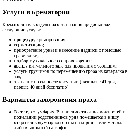
Услуги в крематории
Крематорий как отдельная организация предоставляет
следующие услуги:
процедуру кремирования;
герметизацию;
приобретение урны и нанесение надписи с помощью
гравировки;
подбор музыкального сопровождения;
аренду ритуального зала для прощания с усопшим;
услуги грузчиков по перемещению гроба из катафалка в
зал;
хранение праха после кремации (начиная с 41 дня,
первые 40 дней бесплатно).
Варианты захоронения праха
В стену колумбария. В зависимости от возможностей и
пожеланий родственников урна помещается в нишу
открытой колумбарной стены из кирпича или металла
либо в закрытый саркофаг.