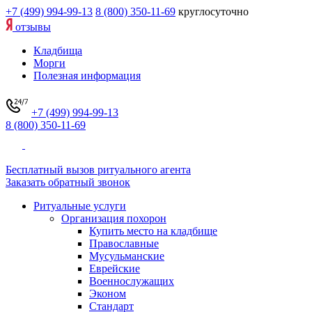
+7 (499) 994-99-13
8 (800) 350-11-69
круглосуточно
отзывы
Кладбища
Морги
Полезная информация
+7 (499) 994-99-13
8 (800) 350-11-69
Бесплатный вызов ритуального агента
Заказать обратный звонок
Ритуальные услуги
Организация похорон
Купить место на кладбище
Православные
Мусульманские
Еврейские
Военнослужащих
Эконом
Стандарт