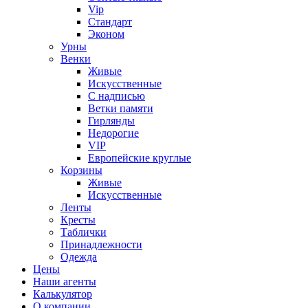
Vip
Стандарт
Эконом
Урны
Венки
Живые
Искусственные
С надписью
Ветки памяти
Гирлянды
Недорогие
VIP
Европейские круглые
Корзины
Живые
Искусственные
Ленты
Кресты
Таблички
Принадлежности
Одежда
Цены
Наши агенты
Калькулятор
О компании