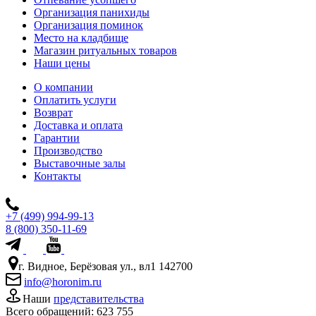
Организация панихиды
Организация поминок
Место на кладбище
Магазин ритуальных товаров
Наши цены
О компании
Оплатить услуги
Возврат
Доставка и оплата
Гарантии
Производство
Выставочные залы
Контакты
+7 (499) 994-99-13
8 (800) 350-11-69
г. Видное, Берёзовая ул., вл1 142700
info@horonim.ru
Наши
представительства
Всего обращений:
623 755