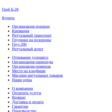
Гроб Б-28
Купить
Организация похорон
Кремация
Ритуальный транспорт
Грузчики на похороны
Груз 200
Ритуальный агент
Отпевание усопшего
Организация панихиды
Организация поминок
Место на кладбище
Магазин ритуальных товаров
Наши цены
О компании
Оплатить услуги
Возврат
Доставка и оплата
Гарантии
Производство