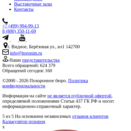
Выставочные залы
Контакты
+7 (499) 994-99-13
8 (800) 350-11-69
г. Видное, Берёзовая ул., вл1 142700
info@horonim.ru
Наши
представительства
Всего обращений:
624 379
Обращений сегодня:
160
©2000 - 2026 Похоронное бюро.
Политика
конфиденциальности
Информация на сайте
не является публичной офертой
,
определяемой положениями Статьи 437 ГК РФ и носит
информационно-справочный характер.
5
из 5
На основании независимых
отзывов клиентов
Калькулятор похорон
x