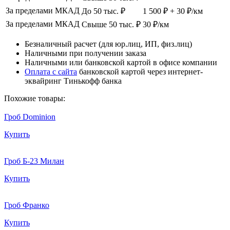
За пределами МКАД
До 50 тыс. ₽
1 500 ₽ + 30 ₽/км
За пределами МКАД
Свыше 50 тыс. ₽
30 ₽/км
Безналичный расчет (для юр.лиц, ИП, физ.лиц)
Наличными при получении заказа
Наличными или банковской картой в офисе компании
Оплата с сайта
банковской картой через интернет-
эквайринг Тинькофф банка
Похожие товары:
Гроб Dominion
Купить
Гроб Б-23 Милан
Купить
Гроб Франко
Купить