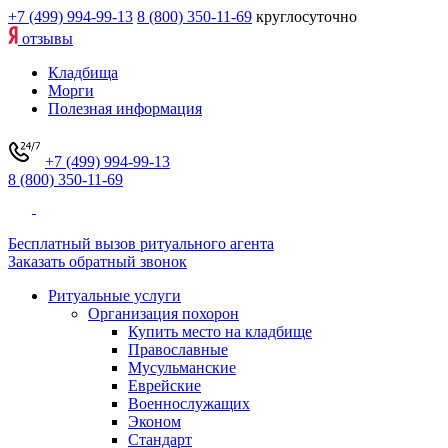
+7 (499) 994-99-13
8 (800) 350-11-69
круглосуточно
отзывы
Кладбища
Морги
Полезная информация
+7 (499) 994-99-13
8 (800) 350-11-69
Бесплатный вызов ритуального агента
Заказать обратный звонок
Ритуальные услуги
Организация похорон
Купить место на кладбище
Православные
Мусульманские
Еврейские
Военнослужащих
Эконом
Стандарт