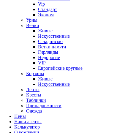
Vip
Стандарт
Эконом
Урны
Венки
Живые
Искусственные
С надписью
Ветки памяти
Гирлянды
Недорогие
VIP
Европейские круглые
Корзины
Живые
Искусственные
Ленты
Кресты
Таблички
Принадлежности
Одежда
Цены
Наши агенты
Калькулятор
О компании